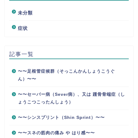
未分類
症状
記事一覧
〜〜足根管症候群（そっこんかんしょうこうぐ
ん）〜〜
〜〜セーバー病（Sever病）、又は 踵骨骨端症（し
ょうこつこったんしょう）
〜〜シンスプリント（Shin Sprint）〜〜
〜〜スネの筋肉の痛み や はり感〜〜