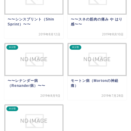
〜〜シンスプリント（Shin
〜〜スネの筋肉の痛み や はり
Sprint）〜〜
感〜〜
2019年8月12日
2019年8月10日
未分類
未分類
〜〜レナンダー病
モートン病（Mortonの神経
（Renander病）〜〜
痛）
2019年8月9日
2019年7月28日
未分類