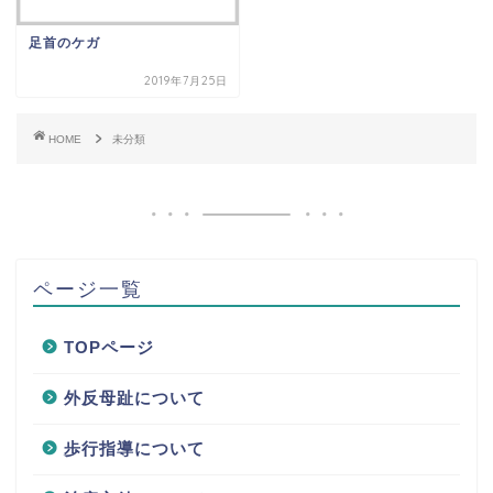
足首のケガ
2019年7月25日
HOME
未分類
ページ一覧
TOPページ
外反母趾について
歩行指導について