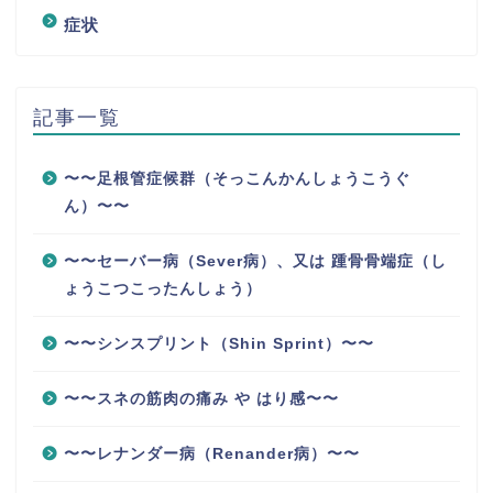
症状
記事一覧
〜〜足根管症候群（そっこんかんしょうこうぐ
ん）〜〜
〜〜セーバー病（Sever病）、又は 踵骨骨端症（し
ょうこつこったんしょう）
〜〜シンスプリント（Shin Sprint）〜〜
〜〜スネの筋肉の痛み や はり感〜〜
〜〜レナンダー病（Renander病）〜〜